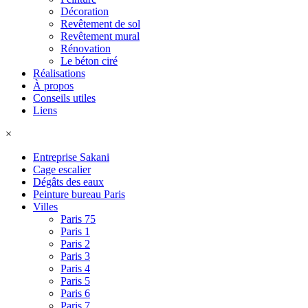
Décoration
Revêtement de sol
Revêtement mural
Rénovation
Le béton ciré
Réalisations
À propos
Conseils utiles
Liens
×
Entreprise Sakani
Cage escalier
Dégâts des eaux
Peinture bureau Paris
Villes
Paris 75
Paris 1
Paris 2
Paris 3
Paris 4
Paris 5
Paris 6
Paris 7