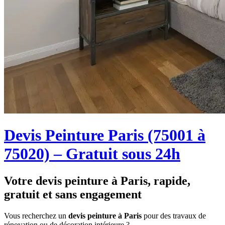
Devis Peinture Paris (75001 à
75020) – Gratuit sous 24h
Votre devis peinture à Paris, rapide,
gratuit et sans engagement
Vous recherchez un
devis peinture à Paris
pour des travaux de
rénovation ou de décoration intérieure ?