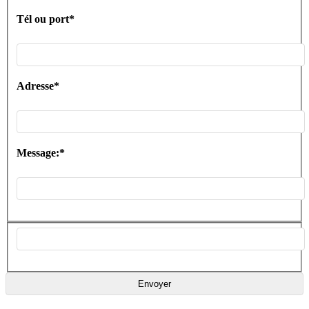
Tél ou port*
Adresse*
Message:*