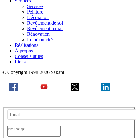
Services
Services
Peinture
Décoration
Revêtement de sol
Revêtement mural
Rénovation
Le béton ciré
Réalisations
À propos
Conseils utiles
Liens
© Copyright 1998-2026 Sakani