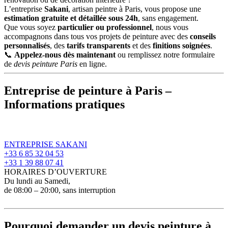
L’entreprise
Sakani
, artisan peintre à Paris, vous propose une
estimation gratuite et détaillée sous 24h
, sans engagement.
Que vous soyez
particulier ou professionnel
, nous vous
accompagnons dans tous vos projets de peinture avec des
conseils
personnalisés
, des
tarifs transparents
et des
finitions soignées
.
📞
Appelez-nous dès maintenant
ou remplissez notre
formulaire
de
devis peinture Paris
en ligne.
Entreprise de peinture à Paris –
Informations pratiques
ENTREPRISE SAKANI
+33 6 85 32 04 53
+33 1 39 88 07 41
HORAIRES D’OUVERTURE
Du lundi au Samedi,
de
08:00 – 20:00
, sans interruption
Pourquoi demander un devis peinture à