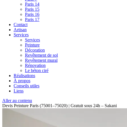
Paris 14
Paris 15
Paris 16
Paris 17
Contact
Artisan
Services
Services
Peinture
Décoration
Revêtement de sol
Revêtement mural
Rénovation
Le béton ciré
Réalisations
À propos
Conseils utiles
Liens
Aller au contenu
Devis Peinture Paris (75001–75020) | Gratuit sous 24h – Sakani