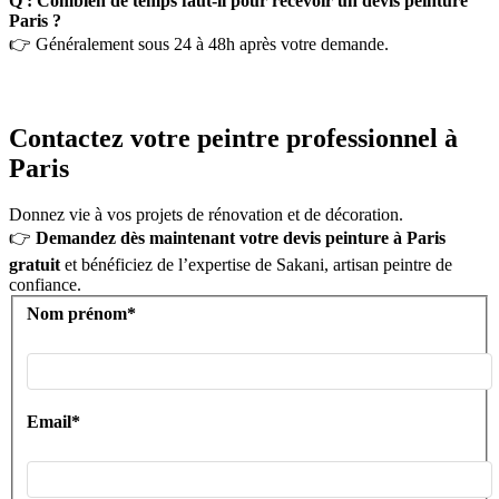
Q : Combien de temps faut-il pour recevoir un devis peinture
Paris ?
👉 Généralement sous 24 à 48h après votre demande.
Contactez votre peintre professionnel à
Paris
Donnez vie à vos projets de rénovation et de décoration.
👉
Demandez dès maintenant votre devis peinture à Paris
gratuit
et bénéficiez de l’expertise de Sakani, artisan peintre de
confiance.
Nom prénom*
Email*