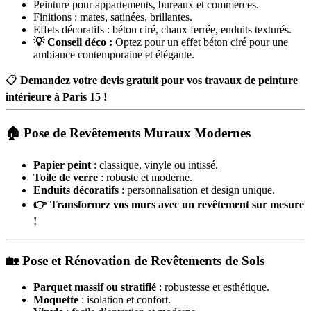
Peinture pour appartements, bureaux et commerces.
Finitions : mates, satinées, brillantes.
Effets décoratifs : béton ciré, chaux ferrée, enduits texturés.
💡 Conseil déco :
Optez pour un effet béton ciré pour une
ambiance contemporaine et élégante.
📋
Demandez votre devis gratuit pour vos travaux de peinture
intérieure à Paris 15 !
🏠 Pose de Revêtements Muraux Modernes
Papier peint
: classique, vinyle ou intissé.
Toile de verre
: robuste et moderne.
Enduits décoratifs
: personnalisation et design unique.
👉 Transformez vos murs avec un revêtement sur mesure
!
🏡 Pose et Rénovation de Revêtements de Sols
Parquet massif ou stratifié
: robustesse et esthétique.
Moquette
: isolation et confort.