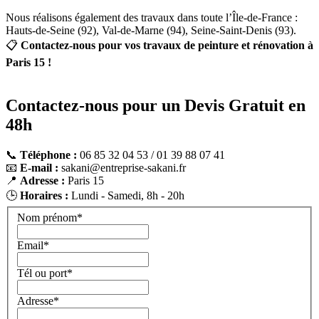
Nous réalisons également des travaux dans toute l’Île-de-France :
Hauts-de-Seine (92), Val-de-Marne (94), Seine-Saint-Denis (93).
📋
Contactez-nous pour vos travaux de peinture et rénovation à
Paris 15 !
Contactez-nous pour un Devis Gratuit en
48h
📞
Téléphone :
06 85 32 04 53 / 01 39 88 07 41
📧
E-mail :
sakani@entreprise-sakani.fr
📍
Adresse :
Paris 15
🕒
Horaires :
Lundi - Samedi, 8h - 20h
Nom prénom*
Email*
Tél ou port*
Adresse*