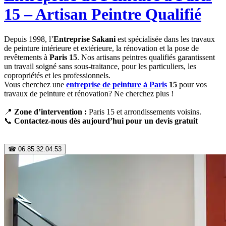
15 – Artisan Peintre Qualifié
Depuis 1998, l’
Entreprise Sakani
est spécialisée dans les travaux
de peinture intérieure et extérieure, la rénovation et la pose de
revêtements à
Paris 15
. Nos artisans peintres qualifiés garantissent
un travail soigné sans sous-traitance, pour les particuliers, les
copropriétés et les professionnels.
Vous cherchez une
entreprise de peinture à Paris
15
pour vos
travaux de peinture et rénovation?
Ne cherchez plus !
📍
Zone d’intervention :
Paris 15 et arrondissements voisins.
📞
Contactez-nous dès aujourd’hui pour un devis gratuit
☎ 06.85.32.04.53