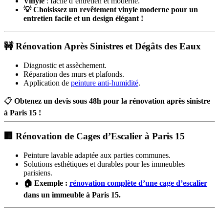
Vinyle
: facile d’entretien et moderne.
💡 Choisissez un revêtement vinyle moderne pour un
entretien facile et un design élégant !
🚧 Rénovation Après Sinistres et Dégâts des Eaux
Diagnostic et assèchement.
Réparation des murs et plafonds.
Application de
peinture anti-humidité
.
📋
Obtenez un devis sous 48h pour la rénovation après sinistre
à Paris 15 !
🏢 Rénovation de Cages d’Escalier à Paris 15
Peinture lavable adaptée aux parties communes.
Solutions esthétiques et durables pour les immeubles
parisiens.
🏠 Exemple :
rénovation complète d’une cage d’escalier
dans un immeuble à Paris 15.