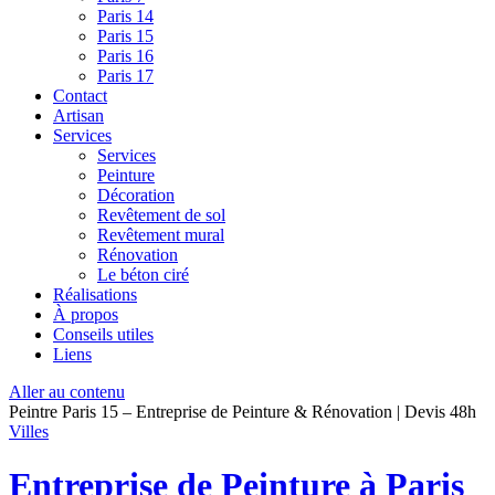
Paris 14
Paris 15
Paris 16
Paris 17
Contact
Artisan
Services
Services
Peinture
Décoration
Revêtement de sol
Revêtement mural
Rénovation
Le béton ciré
Réalisations
À propos
Conseils utiles
Liens
Aller au contenu
Peintre Paris 15 – Entreprise de Peinture & Rénovation | Devis 48h
Villes
Entreprise de Peinture à Paris