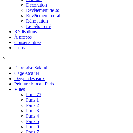
Décoration
Revêtement de sol
Revêtement mural
Rénovation
Le béton ciré
Réalisations
À propos
Conseils utiles
Liens
×
Entreprise Sakani
Cage escalier
Dégâts des eaux
Peinture bureau Paris
Villes
Paris 75
Paris 1
Paris 2
Paris 3
Paris 4
Paris 5
Paris 6
Paris 7