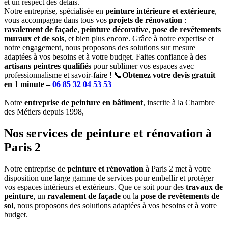
et un respect des délais.
Notre entreprise, spécialisée en
peinture intérieure et extérieure
,
vous accompagne dans tous vos
projets de rénovation
:
ravalement de façade
,
peinture décorative
,
pose de revêtements
muraux et de sols
, et bien plus encore. Grâce à notre expertise et
notre engagement, nous proposons des solutions sur mesure
adaptées à vos besoins et à votre budget. Faites confiance à des
artisans peintres qualifiés
pour sublimer vos espaces avec
professionnalisme et savoir-faire !
📞
Obtenez votre devis gratuit
en 1 minute
–
06 85 32 04 53
53
Notre
entreprise de peinture en bâtiment
, inscrite à la Chambre
des Métiers depuis 1998,
Nos services de peinture et rénovation à
Paris 2
Notre entreprise de
peinture et rénovation
à Paris 2 met à votre
disposition une large gamme de services pour embellir et protéger
vos espaces intérieurs et extérieurs. Que ce soit pour des
travaux de
peinture
, un
ravalement de façade
ou la
pose de revêtements de
sol
, nous proposons des solutions adaptées à vos besoins et à votre
budget.