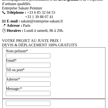
d’artisans qualifiés.
Entreprise Sakani Peinture
📞
Téléphone :
+33 6 85 32 04 53
+33 1 39 88 07 41
📧
E-mail :
sakani@entreprise-sakani.fr
📍
Adresse :
Paris
🕒
Horaires :
Lundi à samedi, 8h à 20h.
VOTRE PROJET AU JUSTE PRIX !
DEVIS & DÉPLACEMENT 100% GRATUITS
Nom prénom*
Email*
Tél ou port*
Adresse*
Message:*