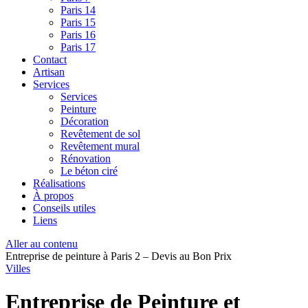
Paris 14
Paris 15
Paris 16
Paris 17
Contact
Artisan
Services
Services
Peinture
Décoration
Revêtement de sol
Revêtement mural
Rénovation
Le béton ciré
Réalisations
À propos
Conseils utiles
Liens
Aller au contenu
Entreprise de peinture à Paris 2 – Devis au Bon Prix
Villes
Entreprise de Peinture et