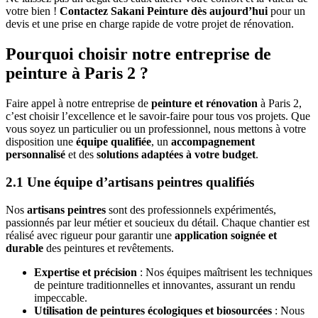
votre bien !
Contactez Sakani Peinture dès aujourd’hui
pour un
devis et une prise en charge rapide de votre projet de rénovation.
Pourquoi choisir notre entreprise de
peinture à Paris 2 ?
Faire appel à notre entreprise de
peinture et rénovation
à Paris 2,
c’est choisir l’excellence et le savoir-faire pour tous vos projets. Que
vous soyez un particulier ou un professionnel, nous mettons à votre
disposition une
équipe qualifiée
, un
accompagnement
personnalisé
et des
solutions adaptées à votre budget
.
2.1 Une équipe d’artisans peintres qualifiés
Nos
artisans peintres
sont des professionnels expérimentés,
passionnés par leur métier et soucieux du détail. Chaque chantier est
réalisé avec rigueur pour garantir une
application soignée et
durable
des peintures et revêtements.
Expertise et précision
: Nos équipes maîtrisent les techniques
de peinture traditionnelles et innovantes, assurant un rendu
impeccable.
Utilisation de peintures écologiques et biosourcées
: Nous