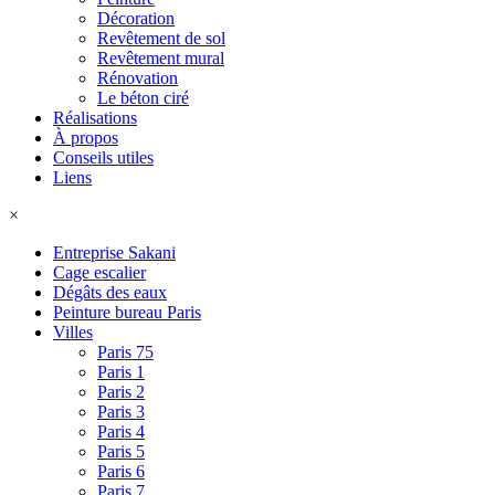
Décoration
Revêtement de sol
Revêtement mural
Rénovation
Le béton ciré
Réalisations
À propos
Conseils utiles
Liens
×
Entreprise Sakani
Cage escalier
Dégâts des eaux
Peinture bureau Paris
Villes
Paris 75
Paris 1
Paris 2
Paris 3
Paris 4
Paris 5
Paris 6
Paris 7