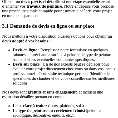
Obtenir un
devis précis et détaillé
est une étape essentielle avant
d’entamer vos
travaux de peinture
. Notre entreprise vous propose
une procédure simple et rapide pour estimer le coût de votre projet
en toute transparence.
3.1 Demande de devis en ligne ou sur place
Nous mettons à votre disposition plusieurs options pour obtenir un
devis adapté à vos besoins
:
Devis en ligne
: Remplissez notre formulaire en quelques
minutes en précisant la surface à peindre, le type de peinture
souhaité et les éventuelles contraintes spécifiques.
Devis sur place
: Un de nos experts peut se déplacer pour
évaluer votre projet directement chez vous ou dans vos locaux
professionnels. Cette visite technique permet d’identifier les
spécificités du chantier et de vous conseiller sur les meilleures
solutions.
Nos devis sont
gratuits et sans engagement
, et incluent une
estimation détaillée prenant en compte :
La surface à traiter
(murs, plafonds, sols).
Le type de peinture ou revêtement choisi
(peinture
écologique, décorative, enduits, etc.).