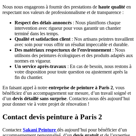
Nous nous engageons à fournir des prestations de
haute qualité
en
respectant nos valeurs de professionnalisme et de transparence :
Respect des délais annoncés
: Nous planifions chaque
intervention avec rigueur pour vous garantir un chantier
terminé dans les temps.
Qualité et satisfaction client
: Nos artisans peintres travaillent
avec soin pour vous offrir un résultat impeccable et durable.
Des matériaux respectueux de l’environnement
: Nous
utilisons des peintures écologiques et des produits adaptés aux
normes en vigueur.
Un service après-travaux
: En cas de besoin, nous restons à
votre disposition pour toute question ou ajustement après la
fin du chantier.
En faisant appel à notre
entreprise de peinture à Paris 2
, vous
bénéficiez d’un accompagnement sur mesure, d’un travail soigné et
d’un
devis détaillé sans surprise
. Contactez-nous dès aujourd’hui
pour donner vie à votre projet de rénovation !
Contact devis peinture à Paris 2
Contactez
Sakani Peinture
dès aujourd’hui pour bénéficier d’un
accompagnement personnalisé, d’un
devis gratuit
et de l’expertise